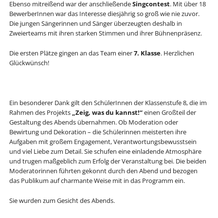
Ebenso mitreißend war der anschließende
Singcontest
. Mit über 18
BewerberInnen war das Interesse diesjährig so groß wie nie zuvor.
Die jungen Sängerinnen und Sänger überzeugten deshalb in
Zweierteams mit ihren starken Stimmen und ihrer Bühnenpräsenz.
Die ersten Plätze gingen an das Team einer
7. Klasse
. Herzlichen
Glückwünsch!
Ein besonderer Dank gilt den SchülerInnen der Klassenstufe 8, die im
Rahmen des Projekts
„Zeig, was du kannst!“
einen Großteil der
Gestaltung des Abends übernahmen. Ob Moderation oder
Bewirtung und Dekoration – die Schülerinnen meisterten ihre
Aufgaben mit großem Engagement, Verantwortungsbewusstsein
und viel Liebe zum Detail. Sie schufen eine einladende Atmosphäre
und trugen maßgeblich zum Erfolg der Veranstaltung bei. Die beiden
Moderatorinnen führten gekonnt durch den Abend und bezogen
das Publikum auf charmante Weise mit in das Programm ein.
Sie wurden zum Gesicht des Abends.