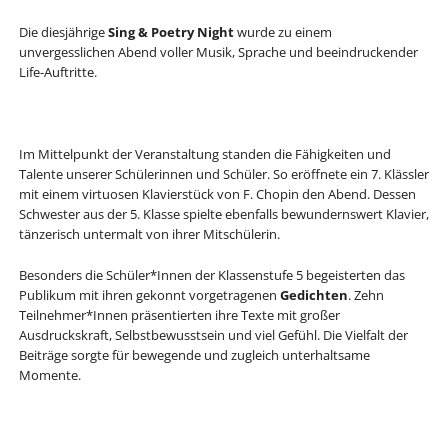
Die diesjährige
Sing & Poetry Night
wurde zu einem
unvergesslichen Abend voller Musik, Sprache und beeindruckender
Life-Auftritte.
Im Mittelpunkt der Veranstaltung standen die Fähigkeiten und
Talente unserer Schülerinnen und Schüler. So eröffnete ein 7. Klässler
mit einem virtuosen Klavierstück von F. Chopin den Abend. Dessen
Schwester aus der 5. Klasse spielte ebenfalls bewundernswert Klavier,
tänzerisch untermalt von ihrer Mitschülerin.
Besonders die Schüler*Innen der Klassenstufe 5 begeisterten das
Publikum mit ihren gekonnt vorgetragenen
Gedichten
. Zehn
Teilnehmer*Innen präsentierten ihre Texte mit großer
Ausdruckskraft, Selbstbewusstsein und viel Gefühl. Die Vielfalt der
Beiträge sorgte für bewegende und zugleich unterhaltsame
Momente.